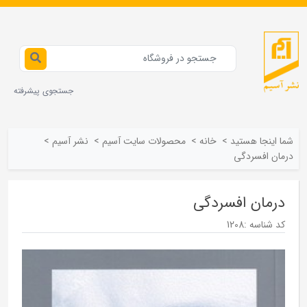
جستجوی پیشرفته
شما اینجا هستید
>
خانه
>
محصولات سايت آسيم
>
نشر آسيم
>
درمان افسردگی
درمان افسردگی
کد شناسه :
1208