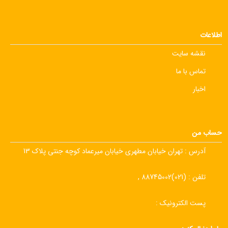
اطلاعات
نقشه سایت
تماس با ما
اخبار
حساب من
آدرس :
تهران خیابان مطهری خیابان میرعماد کوچه جنتی پلاک 13
تلفن :
(021)88745002 ,
پست الکترونیک :