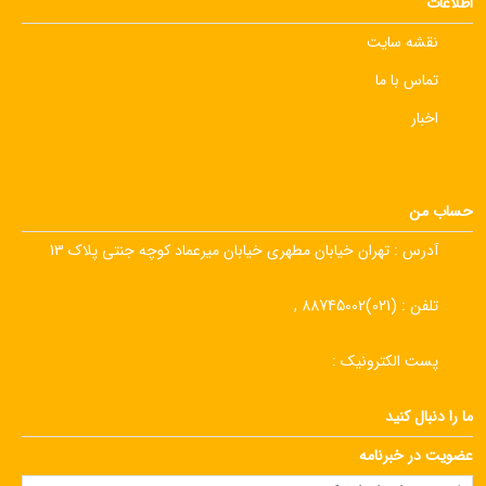
اطلاعات
نقشه سایت
تماس با ما
اخبار
حساب من
آدرس :
تهران خیابان مطهری خیابان میرعماد کوچه جنتی پلاک 13
تلفن :
(021)88745002 ,
پست الکترونیک :
ما را دنبال کنید
عضویت در خبرنامه