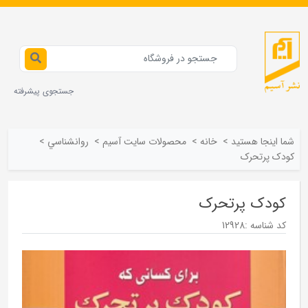
جستجوی پیشرفته
شما اینجا هستید
>
خانه
>
محصولات سايت آسيم
>
روانشناسي
>
کودک پرتحرک
کودک پرتحرک
کد شناسه :
12928