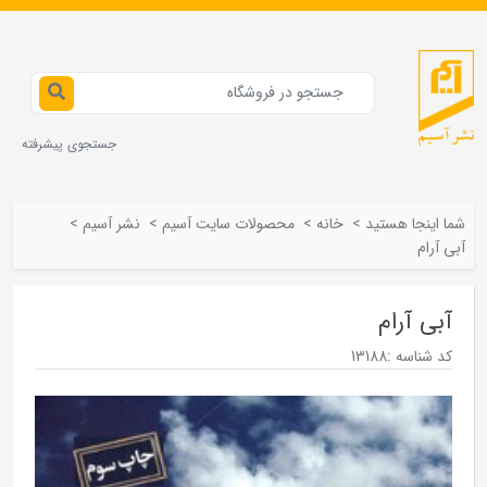
جستجوی پیشرفته
شما اینجا هستید
>
خانه
>
محصولات سايت آسيم
>
نشر آسيم
>
آبی آرام
آبی آرام
کد شناسه :
13188