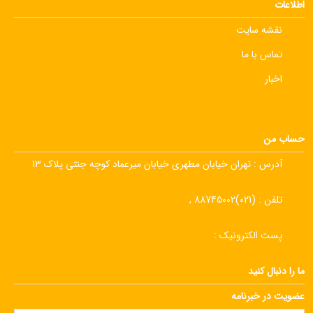
اطلاعات
نقشه سایت
تماس با ما
اخبار
حساب من
آدرس :
تهران خیابان مطهری خیابان میرعماد کوچه جنتی پلاک 13
تلفن :
(021)88745002 ,
پست الکترونیک :
ما را دنبال کنید
عضویت در خبرنامه