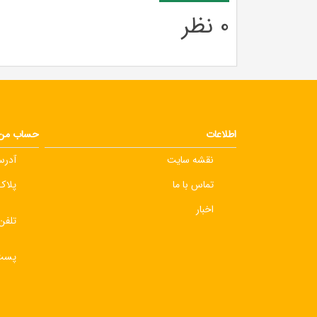
0 نظر
اطلاعات
حساب من
نقشه سایت
آدرس
تماس با ما
پلاک 3
اخبار
تلفن
پست 