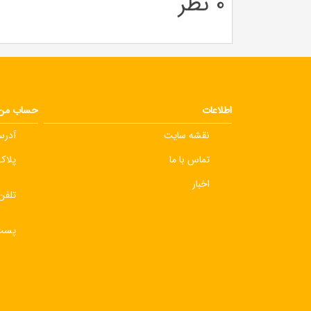
0 نظر
اطلاعات
حساب من
نقشه سایت
آدرس
تماس با ما
پلاک 3
اخبار
تلفن
پست 