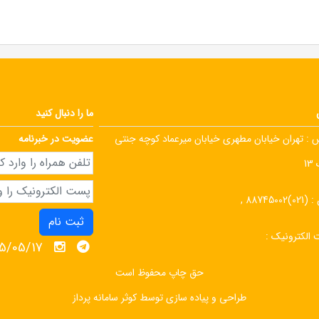
ما را دنبال کنید
 :
تهران خیابان مطهری خیابان میرعماد کوچه جنتی
عضویت در خبرنامه
1
 :
(021)88745002 ,
ثبت نام
الکترونیک :
1405/05/17 
حق چاپ محفوظ است
طراحی و پیاده سازی توسط
کوثر سامانه پرداز