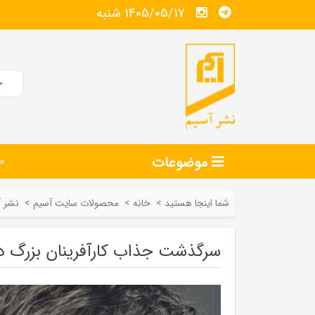
1405/05/17 شنبه
موضوعات
ص
شما اینجا هستید
>
خانه
>
محصولات سايت آسيم
>
نشر آ
سرگذشت جذاب کارآفرینان بزرگ دن